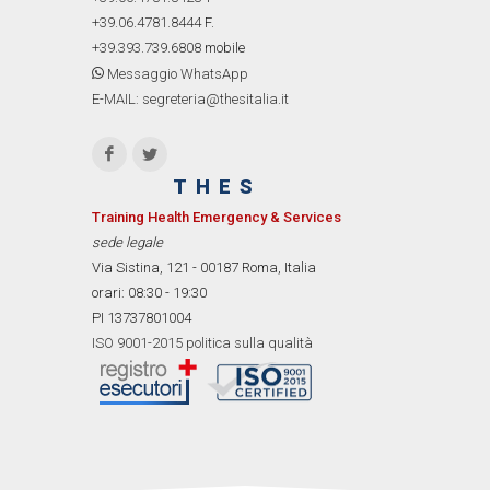
+39.06.4781.8444
F.
+39.393.739.6808
mobile
Messaggio WhatsApp
E-MAIL: segreteria@thesitalia.it
THES
Training Health Emergency & Services
sede legale
Via Sistina, 121 - 00187 Roma, Italia
orari: 08:30 - 19:30
PI 13737801004
ISO 9001-2015 politica sulla qualità