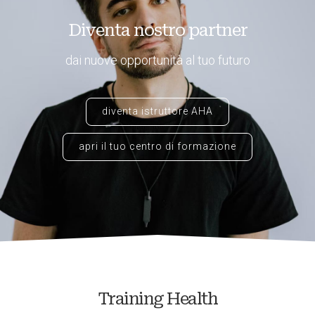
Diventa nostro partner
dai nuove opportunità al tuo futuro
diventa istruttore AHA
apri il tuo centro di formazione
Training Health