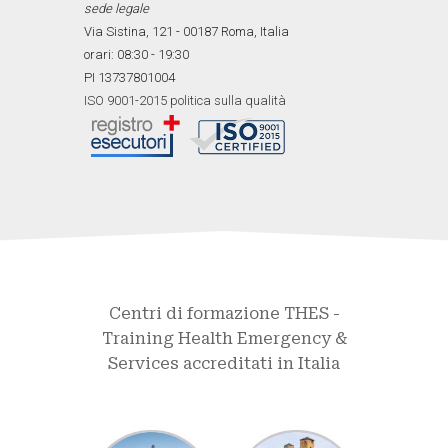
sede legale
Via Sistina, 121 - 00187 Roma, Italia
orari: 08:30 - 19:30
PI 13737801004
ISO 9001-2015 politica sulla qualità
Centri di formazione THES -
Training Health Emergency &
Services accreditati in Italia