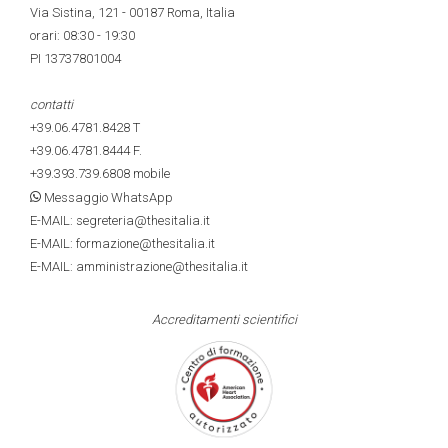
Via Sistina, 121 - 00187 Roma, Italia
orari: 08:30 - 19:30
PI 13737801004
contatti
+39.06.4781.8428
T
+39.06.4781.8444
F.
+39.393.739.6808
mobile
Messaggio WhatsApp
E-MAIL: segreteria@thesitalia.it
E-MAIL: formazione@thesitalia.it
E-MAIL: amministrazione@thesitalia.it
Accreditamenti scientifici