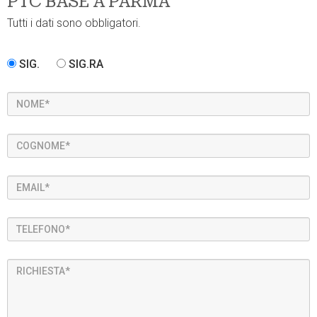
PTC BASE A PARMA
Tutti i dati sono obbligatori.
SIG.
SIG.RA