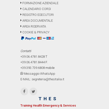
FORMAZIONE AZIENDALE
CALENDARIO CORSI
REGISTRO ESECUTORI
AREA DOCUMENTALE
AREA RISERVATA
COOKIE & PRIVACY
Contatti
+39.06.4781.8428
T
+39.06.4781.8444
F.
+39.393.739.6808
mobile
Messaggio WhatsApp
E-MAIL: segreteria@thesitalia.it
THES
Training Health Emergency & Services