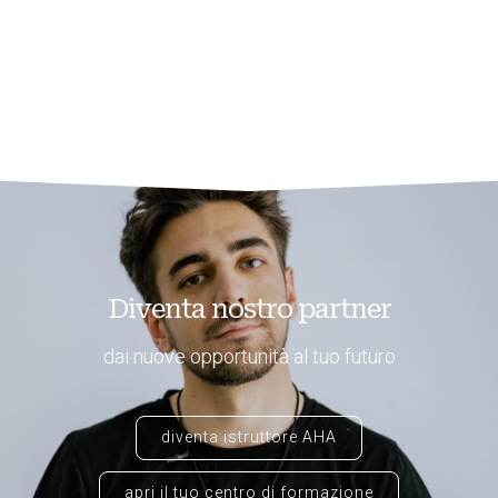
Diventa nostro partner
dai nuove opportunità al tuo futuro
diventa istruttore AHA
apri il tuo centro di formazione