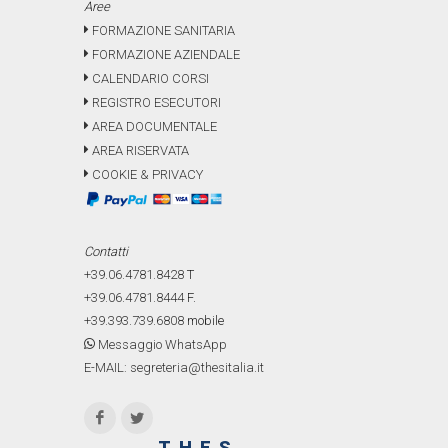
Aree
FORMAZIONE SANITARIA
FORMAZIONE AZIENDALE
CALENDARIO CORSI
REGISTRO ESECUTORI
AREA DOCUMENTALE
AREA RISERVATA
COOKIE & PRIVACY
Contatti
+39.06.4781.8428
T
+39.06.4781.8444
F.
+39.393.739.6808
mobile
Messaggio WhatsApp
E-MAIL: segreteria@thesitalia.it
THES