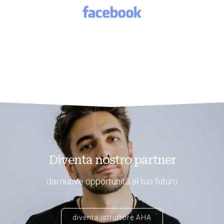
Diventa nostro partner
dai nuove opportunità al tuo futuro
diventa istruttore AHA