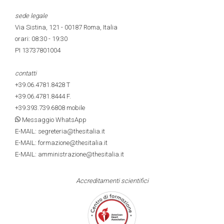
sede legale
Via Sistina, 121 - 00187 Roma, Italia
orari: 08:30 - 19:30
PI 13737801004
contatti
+39.06.4781.8428
T
+39.06.4781.8444
F.
+39.393.739.6808
mobile
Messaggio WhatsApp
E-MAIL: segreteria@thesitalia.it
E-MAIL: formazione@thesitalia.it
E-MAIL: amministrazione@thesitalia.it
Accreditamenti scientifici