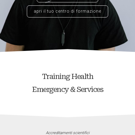
apri il tuo centro di formazione
Training Health
Emergency & Services
Accreditamenti scientifici