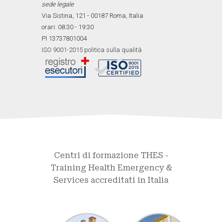
sede legale
Via Sistina, 121 - 00187 Roma, Italia
orari: 08:30 - 19:30
PI 13737801004
ISO 9001-2015 politica sulla qualità
Centri di formazione THES -
Training Health Emergency &
Services accreditati in Italia