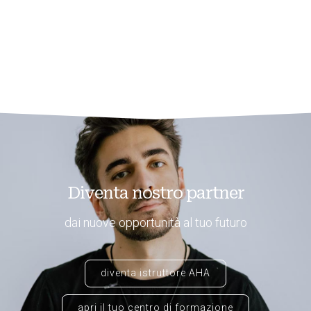
Diventa nostro partner
dai nuove opportunità al tuo futuro
diventa istruttore AHA
apri il tuo centro di formazione