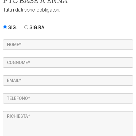
PTC BASE A ENNA
Tutti i dati sono obbligatori.
SIG.
SIG.RA