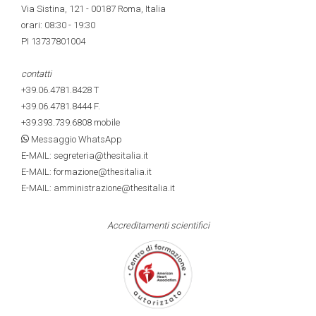
Via Sistina, 121 - 00187 Roma, Italia
orari: 08:30 - 19:30
PI 13737801004
contatti
+39.06.4781.8428
T
+39.06.4781.8444
F.
+39.393.739.6808
mobile
Messaggio WhatsApp
E-MAIL: segreteria@thesitalia.it
E-MAIL: formazione@thesitalia.it
E-MAIL: amministrazione@thesitalia.it
Accreditamenti scientifici