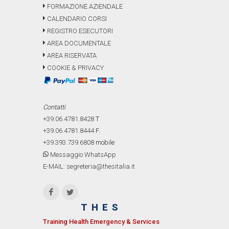
FORMAZIONE AZIENDALE
CALENDARIO CORSI
REGISTRO ESECUTORI
AREA DOCUMENTALE
AREA RISERVATA
COOKIE & PRIVACY
Contatti
+39.06.4781.8428
T
+39.06.4781.8444
F.
+39.393.739.6808
mobile
Messaggio WhatsApp
E-MAIL: segreteria@thesitalia.it
THES
Training Health Emergency & Services