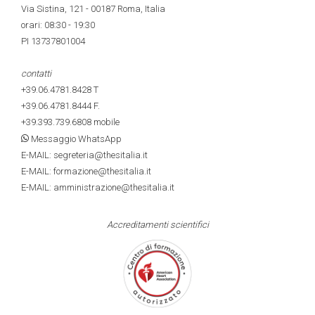
Via Sistina, 121 - 00187 Roma, Italia
orari: 08:30 - 19:30
PI 13737801004
contatti
+39.06.4781.8428
T
+39.06.4781.8444
F.
+39.393.739.6808
mobile
Messaggio WhatsApp
E-MAIL: segreteria@thesitalia.it
E-MAIL: formazione@thesitalia.it
E-MAIL: amministrazione@thesitalia.it
Accreditamenti scientifici