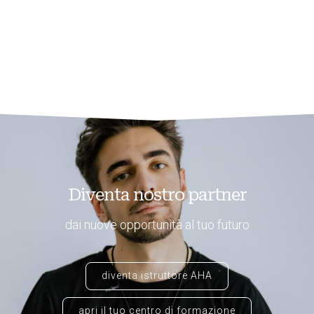
Diventa nostro partner
dai nuove opportunità al tuo futuro
diventa istruttore AHA
apri il tuo centro di formazione