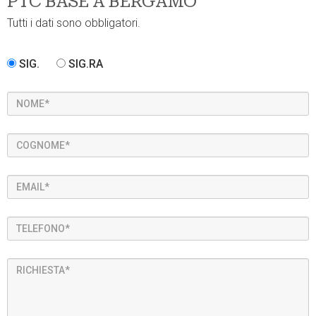
PTC BASE A BERGAMO
Tutti i dati sono obbligatori.
SIG.
SIG.RA