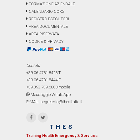
FORMAZIONE AZIENDALE
CALENDARIO CORSI
REGISTRO ESECUTORI
AREA DOCUMENTALE
AREA RISERVATA
COOKIE & PRIVACY
Contatti
+39.06.4781.8428
T
+39.06.4781.8444
F.
+39.393.739.6808
mobile
Messaggio WhatsApp
E-MAIL: segreteria@thesitalia.it
THES
Training Health Emergency & Services