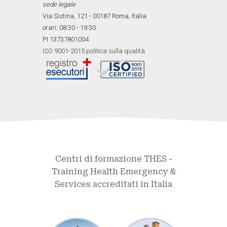
sede legale
Via Sistina, 121 - 00187 Roma, Italia
orari: 08:30 - 19:30
PI 13737801004
ISO 9001-2015 politica sulla qualità
Centri di formazione THES -
Training Health Emergency &
Services accreditati in Italia