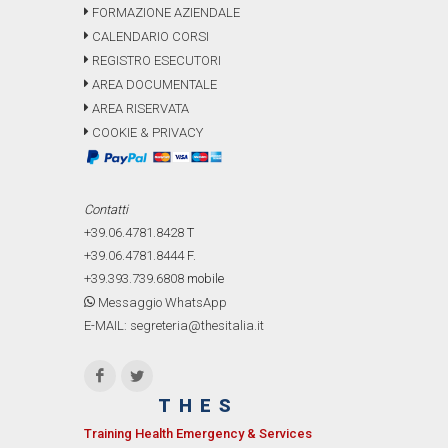
FORMAZIONE AZIENDALE
CALENDARIO CORSI
REGISTRO ESECUTORI
AREA DOCUMENTALE
AREA RISERVATA
COOKIE & PRIVACY
Contatti
+39.06.4781.8428
T
+39.06.4781.8444
F.
+39.393.739.6808
mobile
Messaggio WhatsApp
E-MAIL: segreteria@thesitalia.it
THES
Training Health Emergency & Services