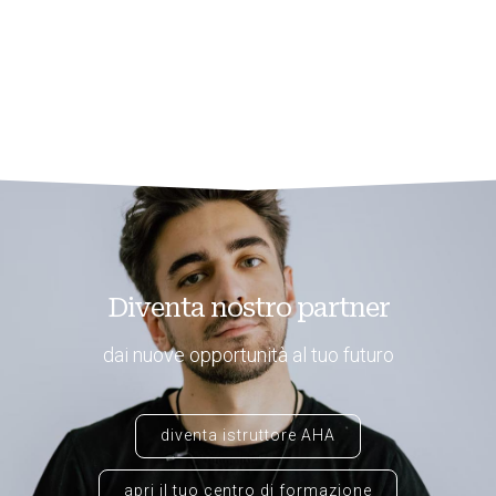
Diventa nostro partner
dai nuove opportunità al tuo futuro
diventa istruttore AHA
apri il tuo centro di formazione