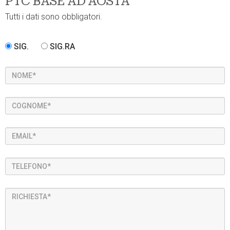
PTC BASE AD AOSTA
Tutti i dati sono obbligatori.
SIG.
SIG.RA