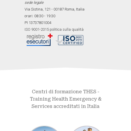
sede legale
Via Sistina, 121 - 00187 Roma, Italia
orari: 08:30 - 19:30
PI 13737801004
ISO 9001-2015 politica sulla qualità
Centri di formazione THES -
Training Health Emergency &
Services accreditati in Italia