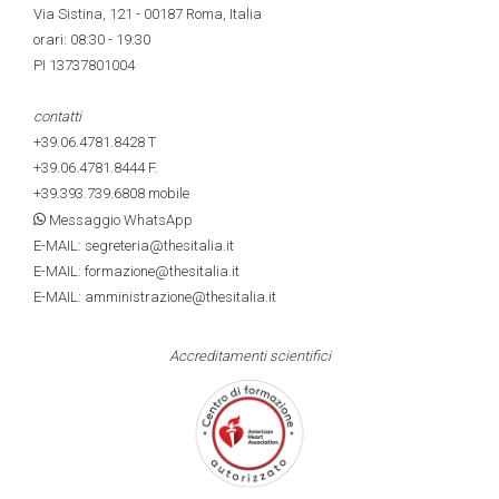
Via Sistina, 121 - 00187 Roma, Italia
orari: 08:30 - 19:30
PI 13737801004
contatti
+39.06.4781.8428
T
+39.06.4781.8444
F.
+39.393.739.6808
mobile
Messaggio WhatsApp
E-MAIL: segreteria@thesitalia.it
E-MAIL: formazione@thesitalia.it
E-MAIL: amministrazione@thesitalia.it
Accreditamenti scientifici