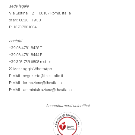
sede legale
Via Sistina, 121 - 00187 Roma, Italia
orari: 08:30 - 19:30
PI 13737801004
contatti
+39.06.4781.8428
T
+39.06.4781.8444
F.
+39.393.739.6808
mobile
Messaggio WhatsApp
E-MAIL: segreteria@thesitalia.it
E-MAIL: formazione@thesitalia.it
E-MAIL: amministrazione@thesitalia.it
Accreditamenti scientifici