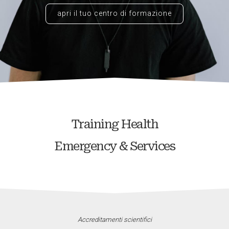
apri il tuo centro di formazione
Training Health
Emergency & Services
Accreditamenti scientifici