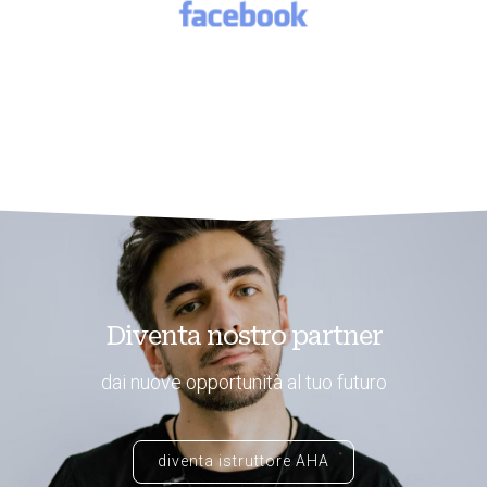
Diventa nostro partner
dai nuove opportunità al tuo futuro
diventa istruttore AHA