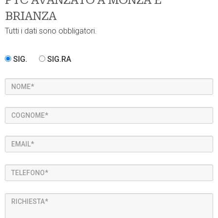
PTC AVANZATO A MONZA E
BRIANZA
Tutti i dati sono obbligatori.
SIG.
SIG.RA