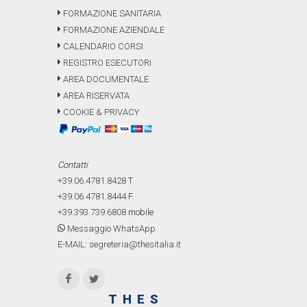
FORMAZIONE SANITARIA
FORMAZIONE AZIENDALE
CALENDARIO CORSI
REGISTRO ESECUTORI
AREA DOCUMENTALE
AREA RISERVATA
COOKIE & PRIVACY
Contatti
+39.06.4781.8428
T
+39.06.4781.8444
F.
+39.393.739.6808
mobile
Messaggio WhatsApp
E-MAIL: segreteria@thesitalia.it
THES