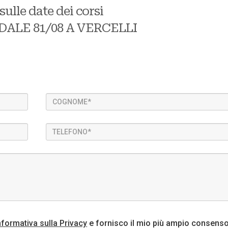
ulle date dei corsi
ALE 81/08 A VERCELLI
nformativa sulla Privacy
e fornisco il mio più ampio consenso