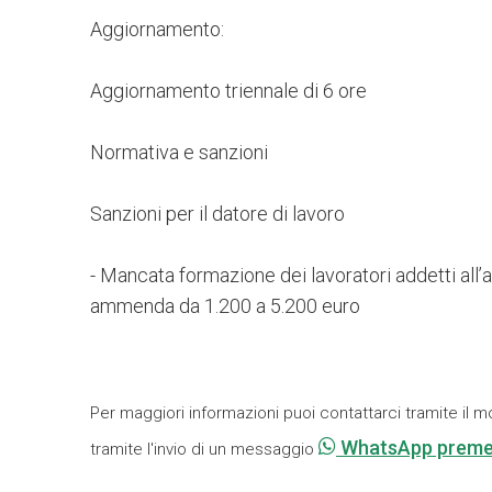
Aggiornamento:
Aggiornamento triennale di 6 ore
Normativa e sanzioni
Sanzioni per il datore di lavoro
- Mancata formazione dei lavoratori addetti all’
ammenda da 1.200 a 5.200 euro
Per maggiori informazioni puoi contattarci tramite il m
WhatsApp preme
tramite l'invio di un messaggio