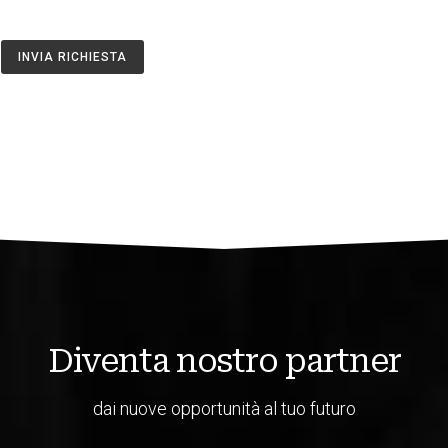
INVIA RICHIESTA
Diventa nostro partner
dai nuove opportunità al tuo futuro