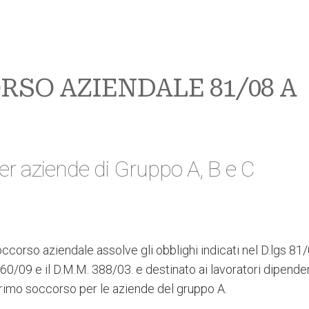
RSO AZIENDALE 81/08 A
er aziende di Gruppo A, B e C
occorso aziendale assolve gli obblighi indicati nel D.lgs 81/
60/09 e il D.M.M. 388/03. e destinato ai lavoratori dipende
primo soccorso per le aziende del gruppo A.