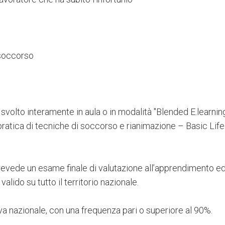
 soccorso
volto interamente in aula o in modalità "Blended E.learning
 pratica di tecniche di soccorso e rianimazione – Basic Life
evede un esame finale di valutazione all’apprendimento ed 
valido su tutto il territorio nazionale.
va nazionale, con una frequenza pari o superiore al 90%.