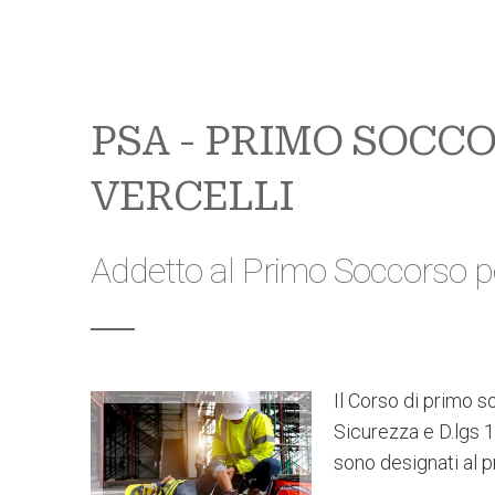
PSA - PRIMO SOCCO
VERCELLI
Addetto al Primo Soccorso p
Il Corso di primo s
Sicurezza e D.lgs 1
sono designati al 