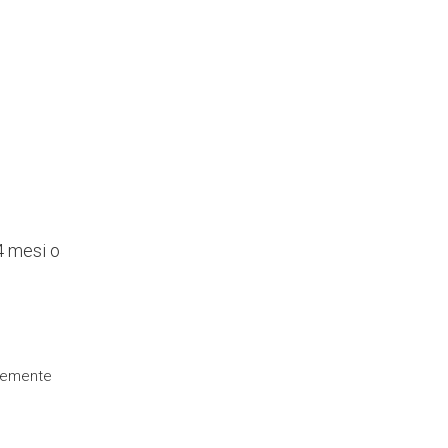
4 mesi o
ocemente