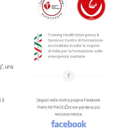
Training Health Emergency &
Services Centro di formazione
accreditato in tutte le regioni
di Italia per la formazione sulle
emergenze sanitarie
", una
il
Seguici nella nostra pagina Facebook.
Premi MI PIACE
e non perderai più
nessuna notizia.