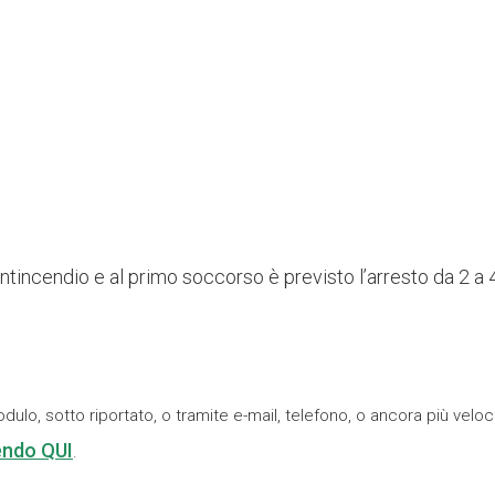
antincendio e al primo soccorso è previsto l’arresto da 2 a 
odulo, sotto riportato, o tramite e-mail, telefono, o ancora più vel
ndo QUI
.