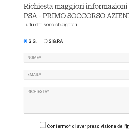
Richiesta maggiori informazioni s
PSA - PRIMO SOCCORSO AZIEND
Tutti i dati sono obbligatori.
SIG.
SIG.RA
Confermo* di aver preso visione dell'
I