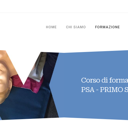
HOME
CHI SIAMO
FORMAZIONE
Corso di form
PSA - PRIMO 