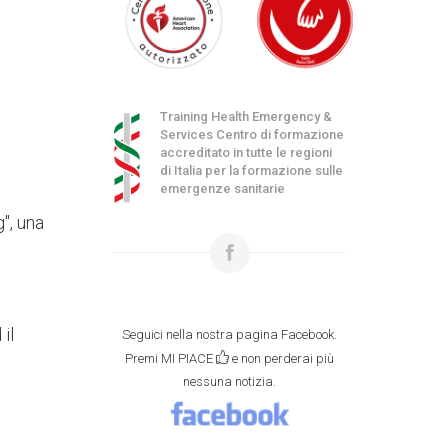
Training Health Emergency &
Services Centro di formazione
accreditato in tutte le regioni
di Italia per la formazione sulle
emergenze sanitarie
", una
il
Seguici nella nostra pagina Facebook.
Premi MI PIACE
e non perderai più
nessuna notizia.