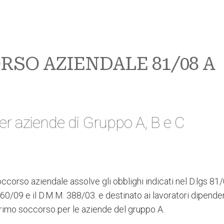
RSO AZIENDALE 81/08 A
er aziende di Gruppo A, B e C
occorso aziendale assolve gli obblighi indicati nel D.lgs 81/
60/09 e il D.M.M. 388/03. e destinato ai lavoratori dipende
primo soccorso per le aziende del gruppo A.