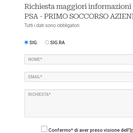
Richiesta maggiori informazioni s
PSA - PRIMO SOCCORSO AZIEN
Tutti i dati sono obbligatori.
SIG.
SIG.RA
Confermo* di aver preso visione dell'
I