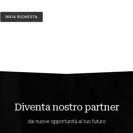
INVIA RICHIESTA
Diventa nostro partner
dai nuove opportunità al tuo futuro