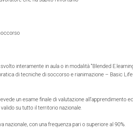
 soccorso
volto interamente in aula o in modalità "Blended E.learning
 pratica di tecniche di soccorso e rianimazione – Basic Life
evede un esame finale di valutazione all’apprendimento ed 
valido su tutto il territorio nazionale.
va nazionale, con una frequenza pari o superiore al 90%.