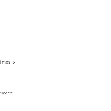
4 mesi o
ocemente