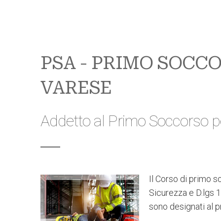
PSA - PRIMO SOCCO
VARESE
Addetto al Primo Soccorso p
Il Corso di primo s
Sicurezza e D.lgs 1
sono designati al 