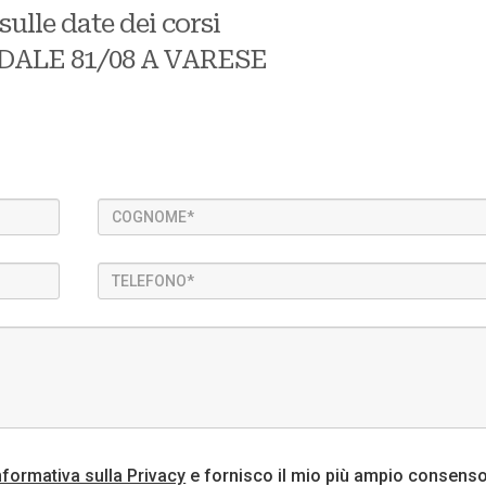
ulle date dei corsi
DALE 81/08 A VARESE
nformativa sulla Privacy
e fornisco il mio più ampio consenso