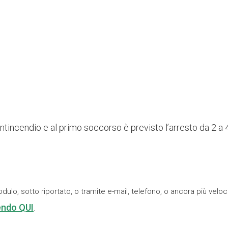
antincendio e al primo soccorso è previsto l’arresto da 2 a 
odulo, sotto riportato, o tramite e-mail, telefono, o ancora più vel
ndo QUI
.