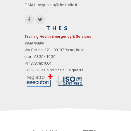
E-MAIL: segreteria@thesitalia.it
THES
Training Health Emergency & Services
sede legale
Via Sistina, 121 - 00187 Roma, Italia
orari: 08:30 - 19:30
PI 13737801004
ISO 9001-2015 politica sulla qualità