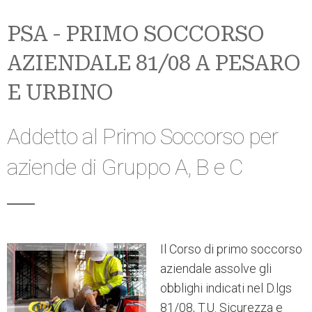
PSA - PRIMO SOCCORSO
AZIENDALE 81/08 A PESARO
E URBINO
Addetto al Primo Soccorso per
aziende di Gruppo A, B e C
Il Corso di primo soccorso
aziendale assolve gli
obblighi indicati nel D.lgs
81/08, T.U. Sicurezza e