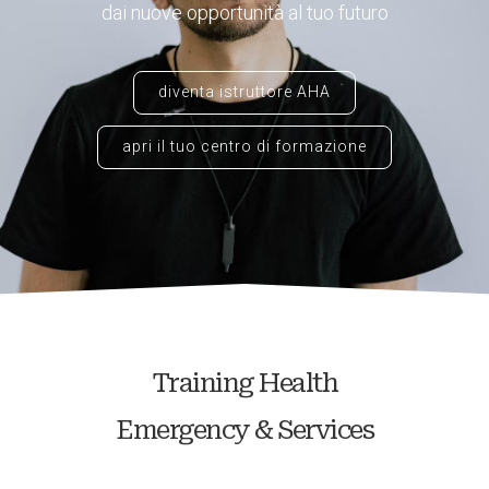
dai nuove opportunità al tuo futuro
diventa istruttore AHA
apri il tuo centro di formazione
Training Health
Emergency & Services