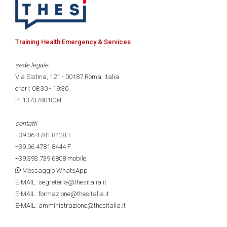
Training Health Emergency & Services
sede legale
Via Sistina, 121 - 00187 Roma, Italia
orari: 08:30 - 19:30
PI 13737801004
contatti
+39.06.4781.8428
T
+39.06.4781.8444
F.
+39.393.739.6808
mobile
Messaggio WhatsApp
E-MAIL: segreteria@thesitalia.it
E-MAIL: formazione@thesitalia.it
E-MAIL: amministrazione@thesitalia.it