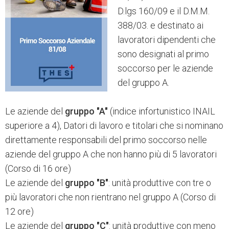
D.lgs 160/09 e il D.M.M.
388/03. e destinato ai
lavoratori dipendenti che
sono designati al primo
soccorso per le aziende
del gruppo A.
Le aziende del
gruppo "A"
(indice infortunistico INAIL
superiore a 4), Datori di lavoro e titolari che si nominano
direttamente responsabili del primo soccorso nelle
aziende del gruppo A che non hanno più di 5 lavoratori
(Corso di 16 ore)
Le aziende del
gruppo "B"
: unità produttive con tre o
più lavoratori che non rientrano nel gruppo A (Corso di
12 ore)
Le aziende del
gruppo "C"
: unità produttive con meno