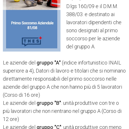
D.lgs 160/09 e il D.M.M.
388/03. e destinato ai
lavoratori dipendenti che
sono designati al primo
soccorso per le aziende
del gruppo A.
Le aziende del
gruppo "A"
(indice infortunistico INAIL
superiore a 4), Datori di lavoro e titolari che si nominano
direttamente responsabili del primo soccorso nelle
aziende del gruppo A che non hanno più di 5 lavoratori
(Corso di 16 ore)
Le aziende del
gruppo "B"
: unità produttive con tre o
più lavoratori che non rientrano nel gruppo A (Corso di
12 ore)
Le aziende del
gruppo "C"
: unità produttive con meno