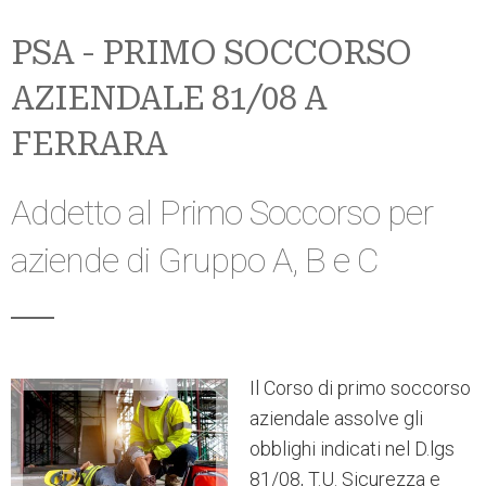
PSA - PRIMO SOCCORSO
AZIENDALE 81/08 A
FERRARA
Addetto al Primo Soccorso per
aziende di Gruppo A, B e C
Il Corso di primo soccorso
aziendale assolve gli
obblighi indicati nel D.lgs
81/08, T.U. Sicurezza e