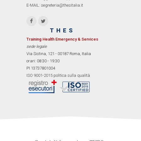
E-MAIL: segreteria@thesitalia.it
THES
Training Health Emergency & Services
sede legale
Via Sistina, 121 - 00187 Roma, Italia
orari: 08:30 - 19:30
PI 13737801004
ISO 9001-2015 politica sulla qualità