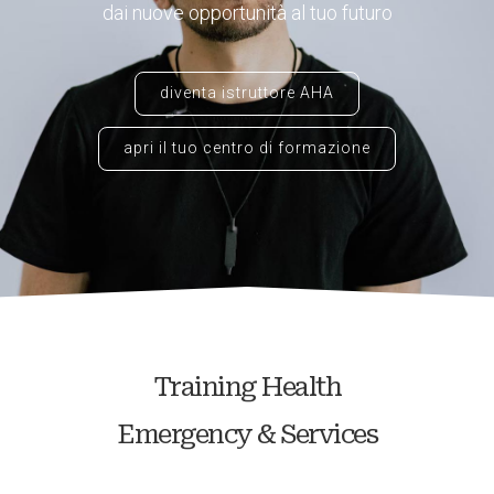
dai nuove opportunità al tuo futuro
diventa istruttore AHA
apri il tuo centro di formazione
Training Health
Emergency & Services