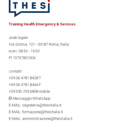
Training Health Emergency & Services
sede legale
Via Sistina, 121 - 00187 Roma, Italia
orari: 08:30 - 19:30
PI 13737801004
contatti
+39.06.4781.8428
T
+39.06.4781.8444
F.
+39.393.739.6808
mobile
Messaggio WhatsApp
E-MAIL: segreteria@thesitalia.it
E-MAIL: formazione@thesitalia.it
E-MAIL: amministrazione@thesitalia.it