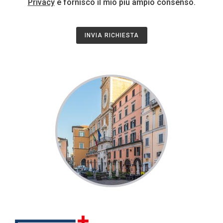
Privacy
e fornisco il mio più ampio consenso.
INVIA RICHIESTA