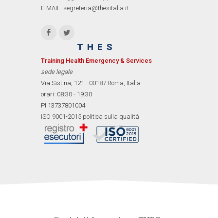
E-MAIL: segreteria@thesitalia.it
THES
Training Health Emergency & Services
sede legale
Via Sistina, 121 - 00187 Roma, Italia
orari: 08:30 - 19:30
PI 13737801004
ISO 9001-2015 politica sulla qualità