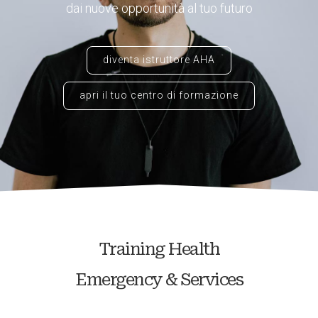
dai nuove opportunità al tuo futuro
diventa istruttore AHA
apri il tuo centro di formazione
Training Health
Emergency & Services