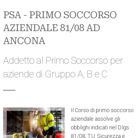
PSA - PRIMO SOCCORSO
AZIENDALE 81/08 AD
ANCONA
Addetto al Primo Soccorso per
aziende di Gruppo A, B e C
Il Corso di primo soccorso
aziendale assolve gli
obblighi indicati nel D.lgs
81/08, T.U. Sicurezza e