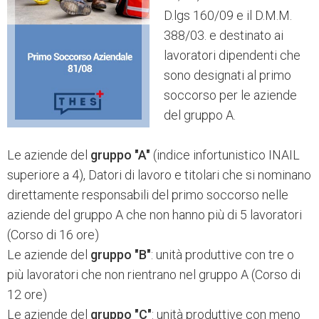
D.lgs 160/09 e il D.M.M.
388/03. e destinato ai
lavoratori dipendenti che
sono designati al primo
soccorso per le aziende
del gruppo A.
Le aziende del
gruppo "A"
(indice infortunistico INAIL
superiore a 4), Datori di lavoro e titolari che si nominano
direttamente responsabili del primo soccorso nelle
aziende del gruppo A che non hanno più di 5 lavoratori
(Corso di 16 ore)
Le aziende del
gruppo "B"
: unità produttive con tre o
più lavoratori che non rientrano nel gruppo A (Corso di
12 ore)
Le aziende del
gruppo "C"
: unità produttive con meno