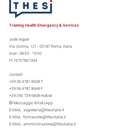
Training Health Emergency & Services
sede legale
Via Sistina, 121 - 00187 Roma, Italia
orari: 08:30 - 19:30
PI 13737801004
contatti
+39.06.4781.8428
T
+39.06.4781.8444
F.
+39.393.739.6808
mobile
Messaggio WhatsApp
E-MAIL: segreteria@thesitalia.it
E-MAIL: formazione@thesitalia.it
E-MAIL: amministrazione@thesitalia.it