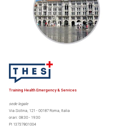
Training Health Emergency & Services
sede legale
Via Sistina, 121 - 00187 Roma, Italia
orari: 08:30 - 19:30
PI 13737801004