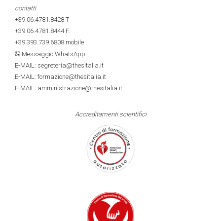
contatti
+39.06.4781.8428
T
+39.06.4781.8444
F.
+39.393.739.6808
mobile
Messaggio WhatsApp
E-MAIL: segreteria@thesitalia.it
E-MAIL: formazione@thesitalia.it
E-MAIL: amministrazione@thesitalia.it
Accreditamenti scientifici