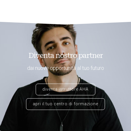
Diventa nostro partner
dai nuove opportunità al tuo futuro
diventa istruttore AHA
apri il tuo centro di formazione