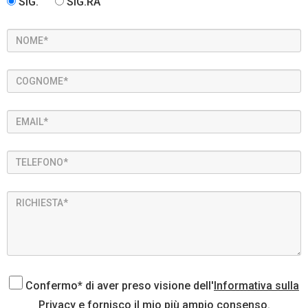
SIG.
SIG.RA
Confermo* di aver preso visione dell'
Informativa sulla
Privacy
e fornisco il mio più ampio consenso.