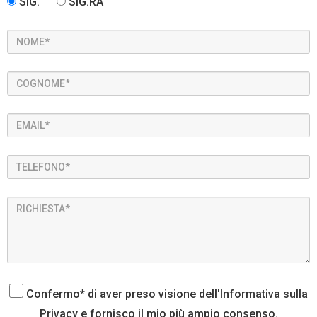
SIG.
SIG.RA
Confermo* di aver preso visione dell'
Informativa sulla
Privacy
e fornisco il mio più ampio consenso.