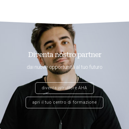
Diventa nostro partner
dai nuove opportunità al tuo futuro
diventa istruttore AHA
apri il tuo centro di formazione