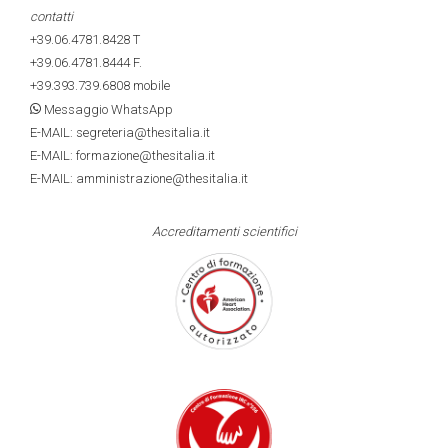
contatti
+39.06.4781.8428
T
+39.06.4781.8444
F.
+39.393.739.6808
mobile
Messaggio WhatsApp
E-MAIL: segreteria@thesitalia.it
E-MAIL: formazione@thesitalia.it
E-MAIL: amministrazione@thesitalia.it
Accreditamenti scientifici