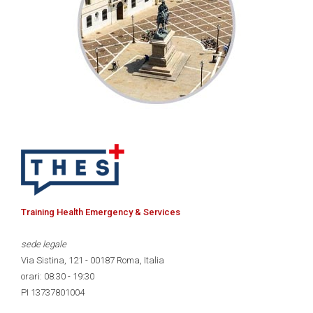
Training Health Emergency & Services
sede legale
Via Sistina, 121 - 00187 Roma, Italia
orari: 08:30 - 19:30
PI 13737801004