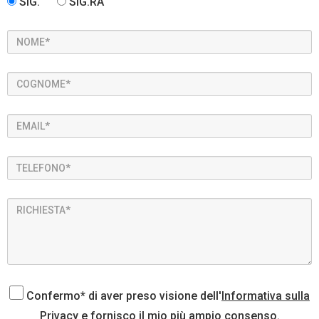
SIG.
SIG.RA
Confermo* di aver preso visione dell'
Informativa sulla
Privacy
e fornisco il mio più ampio consenso.