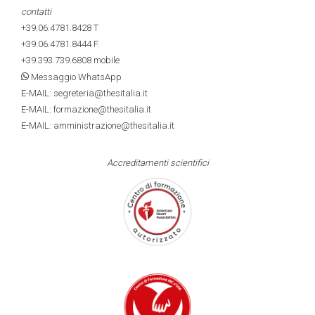
contatti
+39.06.4781.8428
T
+39.06.4781.8444
F.
+39.393.739.6808
mobile
Messaggio WhatsApp
E-MAIL: segreteria@thesitalia.it
E-MAIL: formazione@thesitalia.it
E-MAIL: amministrazione@thesitalia.it
Accreditamenti scientifici