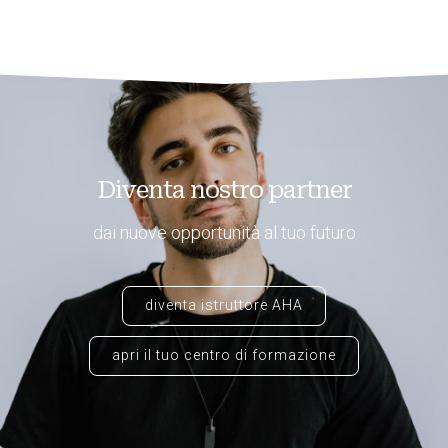
Diventa nostro partner
dai nuove opportunità al tuo futuro
diventa istruttore AHA
apri il tuo centro di formazione