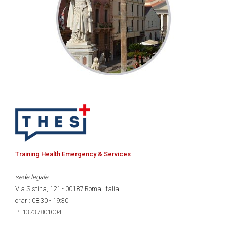
Training Health Emergency & Services
sede legale
Via Sistina, 121 - 00187 Roma, Italia
orari: 08:30 - 19:30
PI 13737801004