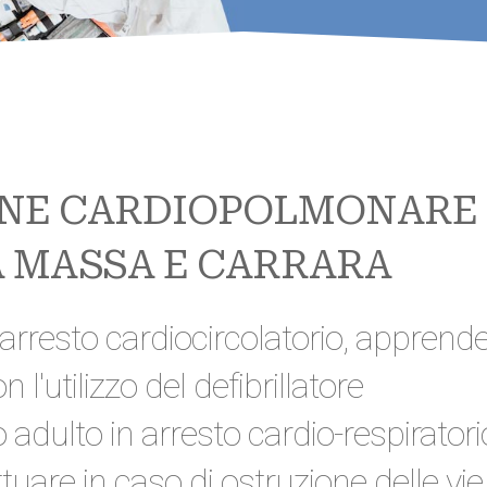
ONE CARDIOPOLMONARE 
A MASSA E CARRARA
rresto cardiocircolatorio, apprende
'utilizzo del defibrillatore
adulto in arresto cardio-respiratori
tuare in caso di ostruzione delle vie