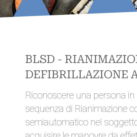
BLSD - RIANIMAZI
DEFIBRILLAZIONE 
Riconoscere una persona in a
sequenza di Rianimazione con l
semiautomatico nel soggetto 
acquisire le manovre da effet