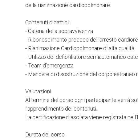
della rianimazione cardiopolmonare.
Contenuti didattici:
- Catena della sopravvivenza
- Riconoscimento precoce dell’arresto cardiore
- Rianimazione Cardiopolmonare di alta qualità
- Utilizzo del defibrillatore semiautomatico est
- Team d’emergenza
- Manovre di disostruzione del corpo estraneo n
Valutazioni
Al termine del corso ogni partecipante verrà sot
l’apprendimento dei contenuti.
La certificazione rilasciata viene registrata ne
Durata del corso