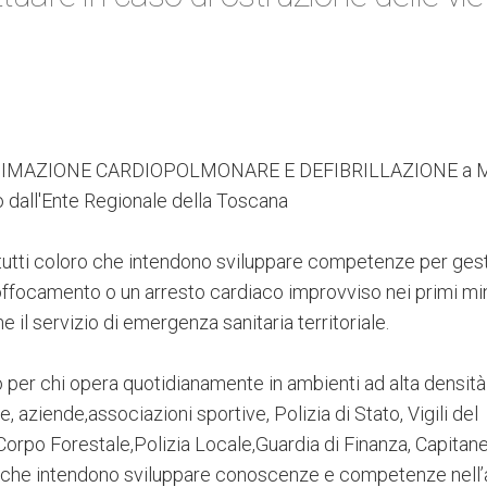
ANIMAZIONE CARDIOPOLMONARE E DEFIBRILLAZIONE a M
o dall'Ente Regionale della Toscana
a tutti coloro che intendono sviluppare competenze per ges
ffocamento o un arresto cardiaco improvviso nei primi mi
e il servizio di emergenza sanitaria territoriale.
o per chi opera quotidianamente in ambienti ad alta densità
, aziende,associazioni sportive, Polizia di Stato, Vigili del
Corpo Forestale,Polizia Locale,Guardia di Finanza, Capitane
ro che intendono sviluppare conoscenze e competenze nell