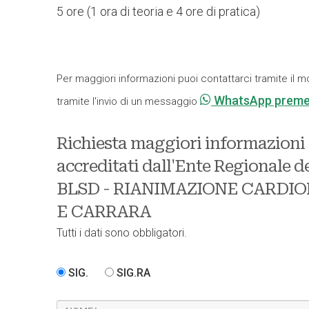
5 ore (1 ora di teoria e 4 ore di pratica)
Per maggiori informazioni puoi contattarci tramite il m
WhatsApp preme
tramite l'invio di un messaggio
Richiesta maggiori informazioni s
accreditati dall'Ente Regionale d
BLSD - RIANIMAZIONE CARDI
E CARRARA
Tutti i dati sono obbligatori.
SIG.
SIG.RA