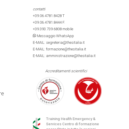
contatti
+39.06.4781.8428
T
+39.06.4781.8444
F.
+39.393.739.6808
mobile
Messaggio WhatsApp
E-MAIL: segreteria@thesitalia.it
E-MAIL: formazione@thesitalia.it
E-MAIL: amministrazione@thesitalia.it
Accreditamenti scientifici
re
Training Health Emergency &
Services Centro di formazione