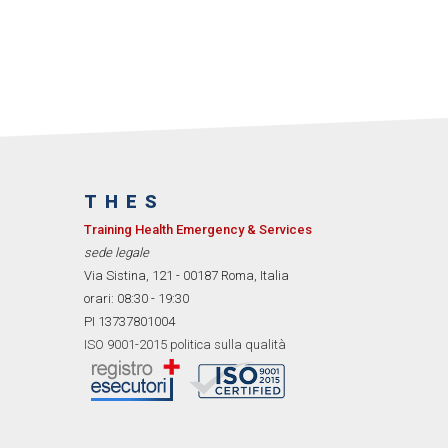
THES
Training Health Emergency & Services
sede legale
Via Sistina, 121 - 00187 Roma, Italia
orari: 08:30 - 19:30
PI 13737801004
ISO 9001-2015 politica sulla qualità