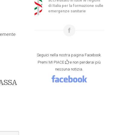
accreditato in tutte le regioni
di Italia per la formazione sulle
emergenze sanitarie
ocemente
Seguici nella nostra pagina Facebook.
Premi MI PIACE
e non perderai più
nessuna notizia.
ASSA