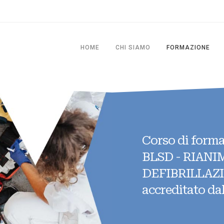
HOME
CHI SIAMO
FORMAZIONE
Corso di form
BLSD - RIAN
DEFIBRILLAZ
accreditato da