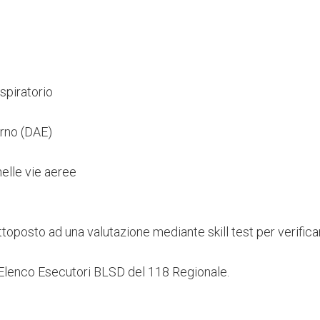
spiratorio
erno (DAE)
elle vie aeree
toposto ad una valutazione mediante skill test per verifica
ll’Elenco Esecutori BLSD del 118 Regionale.