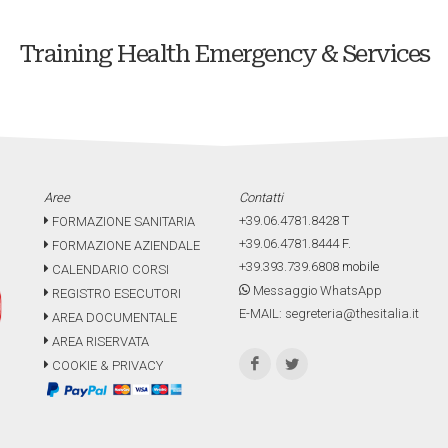
Training Health Emergency & Services
Aree
Contatti
+39.06.4781.8428
T
FORMAZIONE SANITARIA
+39.06.4781.8444
F.
FORMAZIONE AZIENDALE
+39.393.739.6808
mobile
CALENDARIO CORSI
Messaggio WhatsApp
REGISTRO ESECUTORI
E-MAIL: segreteria@thesitalia.it
AREA DOCUMENTALE
AREA RISERVATA
COOKIE & PRIVACY