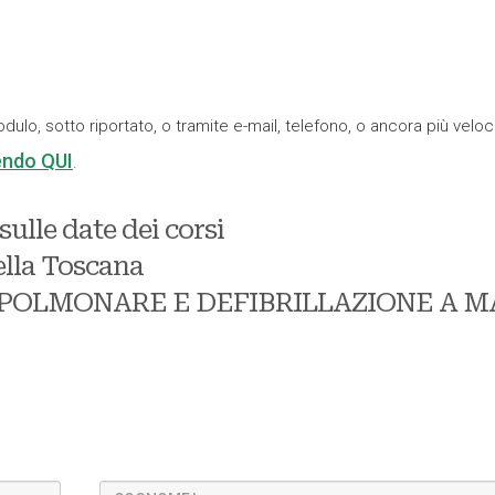
odulo, sotto riportato, o tramite e-mail, telefono, o ancora più vel
ndo QUI
.
ulle date dei corsi
ella Toscana
OPOLMONARE E DEFIBRILLAZIONE A M