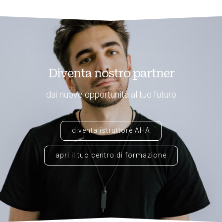
Diventa nostro partner
dai nuove opportunità al tuo futuro
diventa istruttore AHA
apri il tuo centro di formazione