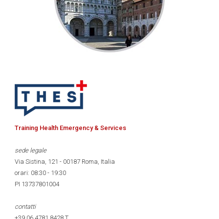
Training Health Emergency & Services
sede legale
Via Sistina, 121 - 00187 Roma, Italia
orari: 08:30 - 19:30
PI 13737801004
contatti
+39.06.4781.8428
T