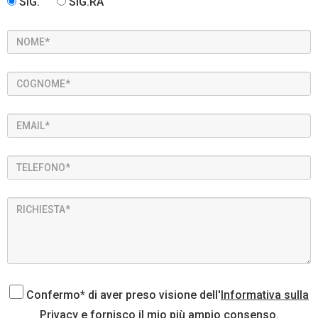
SIG.
SIG.RA
Confermo* di aver preso visione dell'
Informativa sulla
Privacy
e fornisco il mio più ampio consenso.