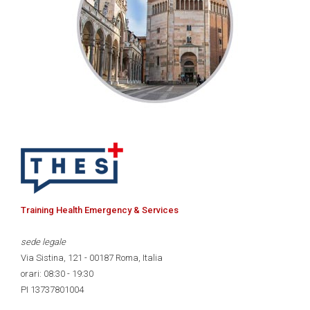
Training Health Emergency & Services
sede legale
Via Sistina, 121 - 00187 Roma, Italia
orari: 08:30 - 19:30
PI 13737801004