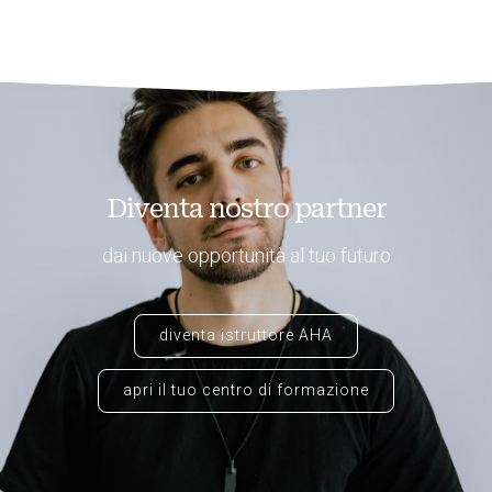
Diventa nostro partner
dai nuove opportunità al tuo futuro
diventa istruttore AHA
apri il tuo centro di formazione