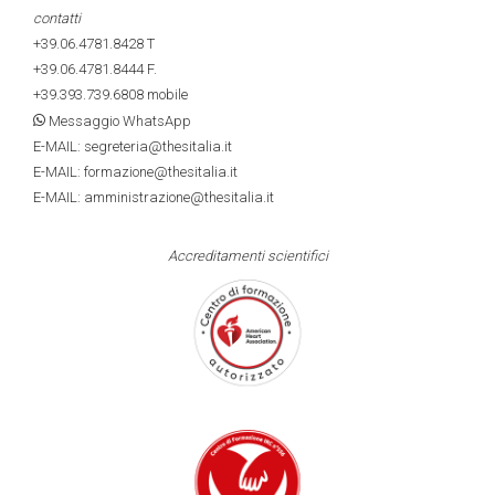
contatti
+39.06.4781.8428
T
+39.06.4781.8444
F.
+39.393.739.6808
mobile
Messaggio WhatsApp
E-MAIL: segreteria@thesitalia.it
E-MAIL: formazione@thesitalia.it
E-MAIL: amministrazione@thesitalia.it
Accreditamenti scientifici