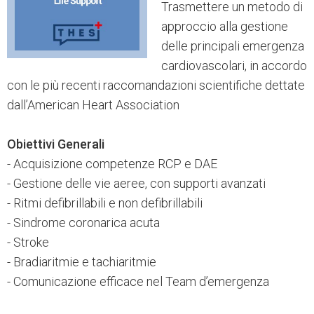
Trasmettere un metodo di
approccio alla gestione
delle principali emergenza
cardiovascolari, in accordo
con le più recenti raccomandazioni scientifiche dettate
dall’American Heart Association
Obiettivi Generali
- Acquisizione competenze RCP e DAE
- Gestione delle vie aeree, con supporti avanzati
- Ritmi defibrillabili e non defibrillabili
- Sindrome coronarica acuta
- Stroke
- Bradiaritmie e tachiaritmie
- Comunicazione efficace nel Team d’emergenza