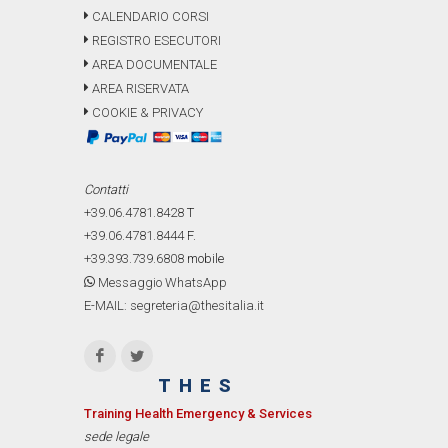
CALENDARIO CORSI
REGISTRO ESECUTORI
AREA DOCUMENTALE
AREA RISERVATA
COOKIE & PRIVACY
Contatti
+39.06.4781.8428
T
+39.06.4781.8444
F.
+39.393.739.6808
mobile
Messaggio WhatsApp
E-MAIL: segreteria@thesitalia.it
THES
Training Health Emergency & Services
sede legale