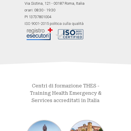
Via Sistina, 121 - 00187 Roma, Italia
orari: 08:30 - 19:30
PI 13737801004
ISO 9001-2015 politica sulla qualità
Centri di formazione THES -
Training Health Emergency &
Services accreditati in Italia