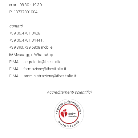
orari: 08:30 - 19:30
PI 13737801004
contatti
+39.06.4781.8428
T
+39.06.4781.8444
F.
+39.393.739.6808
mobile
Messaggio WhatsApp
E-MAIL: segreteria@thesitalia.it
E-MAIL: formazione@thesitalia.it
E-MAIL: amministrazione@thesitalia.it
Accreditamenti scientifici