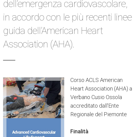
dell’emergenza cardiovascolare,
in accordo con le più recenti linee
guida dell’American Heart
Association (AHA).
Corso ACLS American
Heart Association (AHA) a
Verbano Cusio Ossola
accreditato dall'Ente
Regionale del Piemonte
Finalità