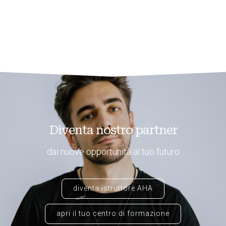
Diventa nostro partner
dai nuove opportunità al tuo futuro
diventa istruttore AHA
apri il tuo centro di formazione