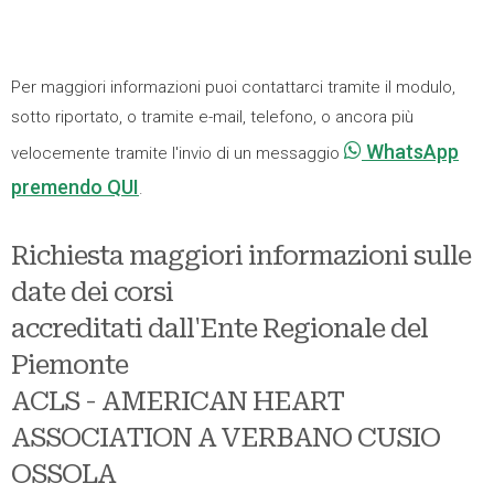
Per maggiori informazioni puoi contattarci tramite il modulo,
sotto riportato, o tramite e-mail, telefono, o ancora più
WhatsApp
velocemente tramite l'invio di un messaggio
premendo QUI
.
Richiesta maggiori informazioni sulle
date dei corsi
accreditati dall'Ente Regionale del
Piemonte
ACLS - AMERICAN HEART
ASSOCIATION A VERBANO CUSIO
OSSOLA