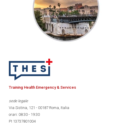
Training Health Emergency & Services
sede legale
Via Sistina, 121 - 00187 Roma, Italia
orari: 08:30 - 19:30
PI 13737801004