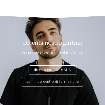
Diventa nostro partner
dai nuove opportunità al tuo futuro
diventa istruttore AHA
apri il tuo centro di formazione