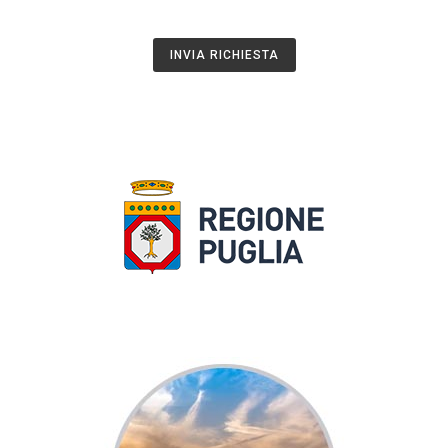
INVIA RICHIESTA