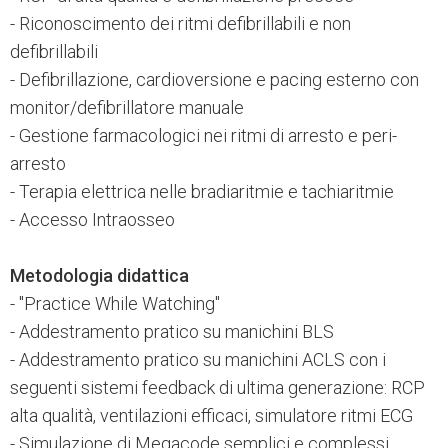
- Riconoscimento dei ritmi defibrillabili e non
defibrillabili
- Defibrillazione, cardioversione e pacing esterno con
monitor/defibrillatore manuale
- Gestione farmacologici nei ritmi di arresto e peri-
arresto
- Terapia elettrica nelle bradiaritmie e tachiaritmie
- Accesso Intraosseo
Metodologia didattica
- "Practice While Watching"
- Addestramento pratico su manichini BLS
- Addestramento pratico su manichini ACLS con i
seguenti sistemi feedback di ultima generazione: RCP
alta qualità, ventilazioni efficaci, simulatore ritmi ECG
- Simulazione di Megacode semplici e complessi