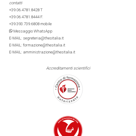
contatti
+39.06.4781.8428
T
+39.06.4781.8444
F.
+39.393.739.6808
mobile
Messaggio WhatsApp
E-MAIL: segreteria@thesitalia.it
E-MAIL: formazione@thesitalia.it
E-MAIL: amministrazione@thesitalia.it
Accreditamenti scientifici