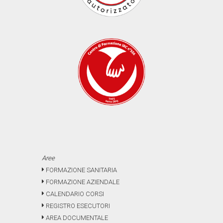
Aree
FORMAZIONE SANITARIA
FORMAZIONE AZIENDALE
CALENDARIO CORSI
REGISTRO ESECUTORI
AREA DOCUMENTALE