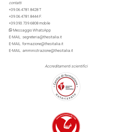
contatti
+39.06.4781.8428
T
+39.06.4781.8444
F.
+39.393.739.6808
mobile
Messaggio WhatsApp
E-MAIL: segreteria@thesitalia.it
E-MAIL: formazione@thesitalia.it
E-MAIL: amministrazione@thesitalia.it
Accreditamenti scientifici