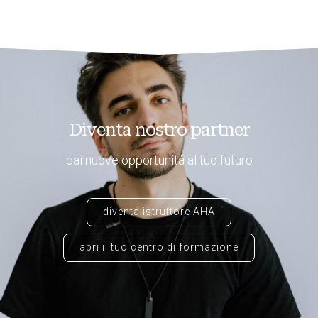
Diventa nostro partner
dai nuove opportunità al tuo futuro
diventa istruttore AHA
apri il tuo centro di formazione