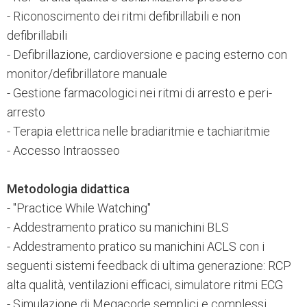
- Riconoscimento dei ritmi defibrillabili e non
defibrillabili
- Defibrillazione, cardioversione e pacing esterno con
monitor/defibrillatore manuale
- Gestione farmacologici nei ritmi di arresto e peri-
arresto
- Terapia elettrica nelle bradiaritmie e tachiaritmie
- Accesso Intraosseo
Metodologia didattica
- "Practice While Watching"
- Addestramento pratico su manichini BLS
- Addestramento pratico su manichini ACLS con i
seguenti sistemi feedback di ultima generazione: RCP
alta qualità, ventilazioni efficaci, simulatore ritmi ECG
- Simulazione di Megacode semplici e complessi