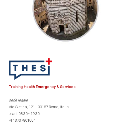
Training Health Emergency & Services
sede legale
Via Sistina, 121 - 00187 Roma, Italia
orari: 08:30 - 19:30
PI 13737801004