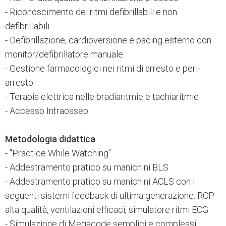
- Riconoscimento dei ritmi defibrillabili e non
defibrillabili
- Defibrillazione, cardioversione e pacing esterno con
monitor/defibrillatore manuale
- Gestione farmacologici nei ritmi di arresto e peri-
arresto
- Terapia elettrica nelle bradiaritmie e tachiaritmie
- Accesso Intraosseo
Metodologia didattica
- "Practice While Watching"
- Addestramento pratico su manichini BLS
- Addestramento pratico su manichini ACLS con i
seguenti sistemi feedback di ultima generazione: RCP
alta qualità, ventilazioni efficaci, simulatore ritmi ECG
- Simulazione di Megacode semplici e complessi