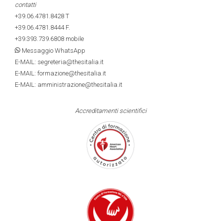
contatti
+39.06.4781.8428
T
+39.06.4781.8444
F.
+39.393.739.6808
mobile
Messaggio WhatsApp
E-MAIL: segreteria@thesitalia.it
E-MAIL: formazione@thesitalia.it
E-MAIL: amministrazione@thesitalia.it
Accreditamenti scientifici