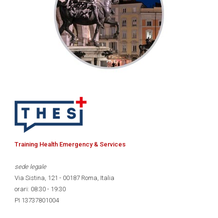
Training Health Emergency & Services
sede legale
Via Sistina, 121 - 00187 Roma, Italia
orari: 08:30 - 19:30
PI 13737801004