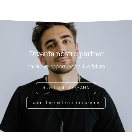
Diventa nostro partner
dai nuove opportunità al tuo futuro
diventa istruttore AHA
apri il tuo centro di formazione