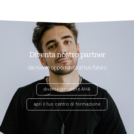
Diventa nostro partner
dai nuove opportunità al tuo futuro
diventa istruttore AHA
apri il tuo centro di formazione