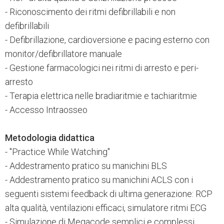
- Riconoscimento dei ritmi defibrillabili e non
defibrillabili
- Defibrillazione, cardioversione e pacing esterno con
monitor/defibrillatore manuale
- Gestione farmacologici nei ritmi di arresto e peri-
arresto
- Terapia elettrica nelle bradiaritmie e tachiaritmie
- Accesso Intraosseo
Metodologia didattica
- "Practice While Watching"
- Addestramento pratico su manichini BLS
- Addestramento pratico su manichini ACLS con i
seguenti sistemi feedback di ultima generazione: RCP
alta qualità, ventilazioni efficaci, simulatore ritmi ECG
- Simulazione di Megacode semplici e complessi