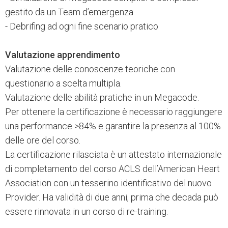
gestito da un Team d’emergenza
- Debrifing ad ogni fine scenario pratico
Valutazione apprendimento
Valutazione delle conoscenze teoriche con
questionario a scelta multipla.
Valutazione delle abilità pratiche in un Megacode.
Per ottenere la certificazione è necessario raggiungere
una performance >84% e garantire la presenza al 100%
delle ore del corso.
La certificazione rilasciata è un attestato internazionale
di completamento del corso ACLS dell’American Heart
Association con un tesserino identificativo del nuovo
Provider. Ha validità di due anni, prima che decada può
essere rinnovata in un corso di re-training.