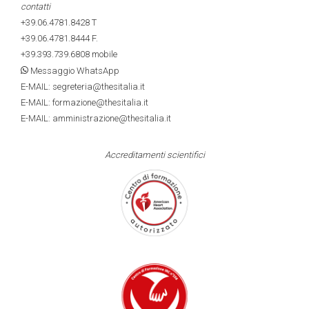
contatti
+39.06.4781.8428
T
+39.06.4781.8444
F.
+39.393.739.6808
mobile
Messaggio WhatsApp
E-MAIL: segreteria@thesitalia.it
E-MAIL: formazione@thesitalia.it
E-MAIL: amministrazione@thesitalia.it
Accreditamenti scientifici