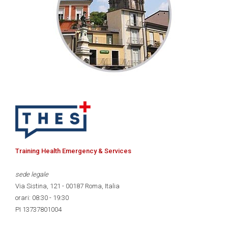
Training Health Emergency & Services
sede legale
Via Sistina, 121 - 00187 Roma, Italia
orari: 08:30 - 19:30
PI 13737801004