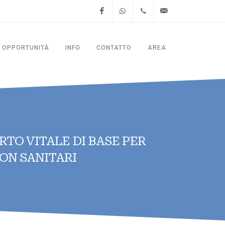
Facebook
WhatsApp
+39.06.4781.8428
segreteria@thesitalia.it
OPPORTUNITÀ
INFO
CONTATTO
AREA
RTO VITALE DI BASE PER
ON SANITARI