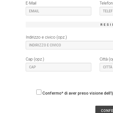
E-Mail
Telefo
RESI
Indirizzo e civico (opz.)
Cap (opz.)
Città (o
Confermo* di aver preso visione dell'
CONFE