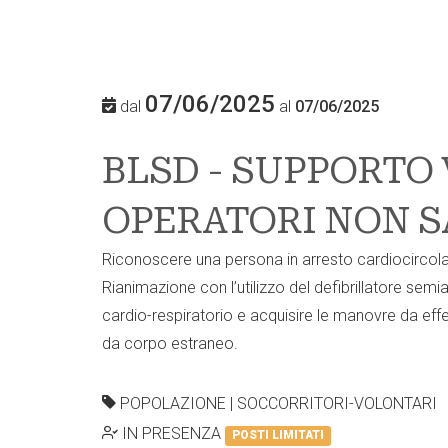
07/06/2025
dal
al
07/06/2025
BLSD - SUPPORTO 
OPERATORI NON S
Riconoscere una persona in arresto cardiocircola
Rianimazione con l’utilizzo del defibrillatore sem
cardio-respiratorio e acquisire le manovre da effe
da corpo estraneo.
POPOLAZIONE | SOCCORRITORI-VOLONTARI
IN PRESENZA
POSTI LIMITATI