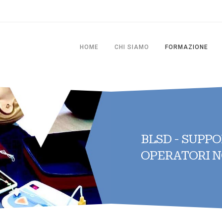
HOME
CHI SIAMO
FORMAZIONE
BLSD - SUPPO
OPERATORI N