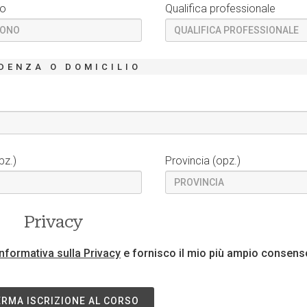
no
Qualifica professionale
DENZA O DOMICILIO
pz.)
Provincia (opz.)
Privacy
Informativa sulla Privacy
e fornisco il mio più ampio consens
RMA ISCRIZIONE AL CORSO