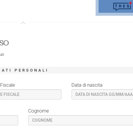
RSO
ali
DATI PERSONALI
Fiscale
Data di nascita
Cognome