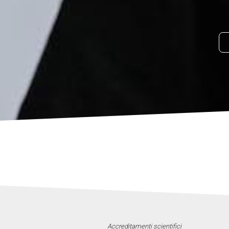
Accreditamenti scientifici