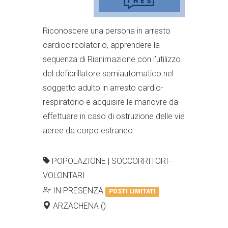
Riconoscere una persona in arresto
cardiocircolatorio, apprendere la
sequenza di Rianimazione con l’utilizzo
del defibrillatore semiautomatico nel
soggetto adulto in arresto cardio-
respiratorio e acquisire le manovre da
effettuare in caso di ostruzione delle vie
aeree da corpo estraneo.
POPOLAZIONE | SOCCORRITORI-
VOLONTARI
IN PRESENZA
POSTI LIMITATI
ARZACHENA ()