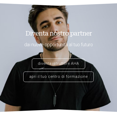
Diventa nostro partner
dai nuove opportunità al tuo futuro
diventa istruttore AHA
apri il tuo centro di formazione