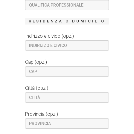
RESIDENZA O DOMICILIO
Indirizzo e civico (opz.)
Cap (opz.)
Città (opz.)
Provincia (opz.)