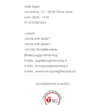
sede legale
Via Sistina, 121 - 00187 Roma, Italia
orari: 08:30 - 19:30
PI 13737801004
contatti
+39.06.4781.8428
T
+39.06.4781.8444
F.
+39.393.739.6808
mobile
Messaggio WhatsApp
E-MAIL: segreteria@thesitalia.it
E-MAIL: formazione@thesitalia.it
E-MAIL: amministrazione@thesitalia.it
Accreditamenti scientifici