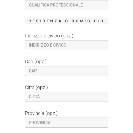
RESIDENZA O DOMICILIO
Indirizzo e civico (opz.)
Cap (opz.)
Città (opz.)
Provincia (opz.)