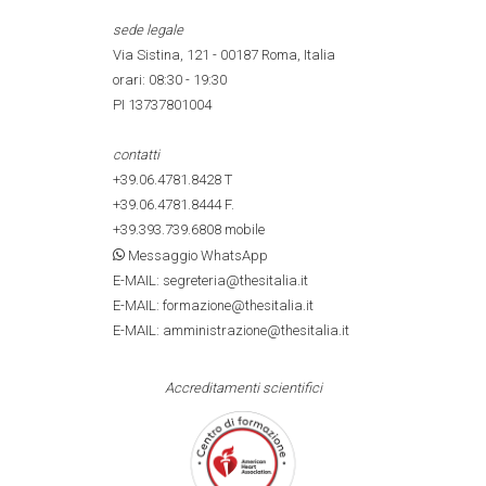
sede legale
Via Sistina, 121 - 00187 Roma, Italia
orari: 08:30 - 19:30
PI 13737801004
contatti
+39.06.4781.8428
T
+39.06.4781.8444
F.
+39.393.739.6808
mobile
Messaggio WhatsApp
E-MAIL: segreteria@thesitalia.it
E-MAIL: formazione@thesitalia.it
E-MAIL: amministrazione@thesitalia.it
Accreditamenti scientifici