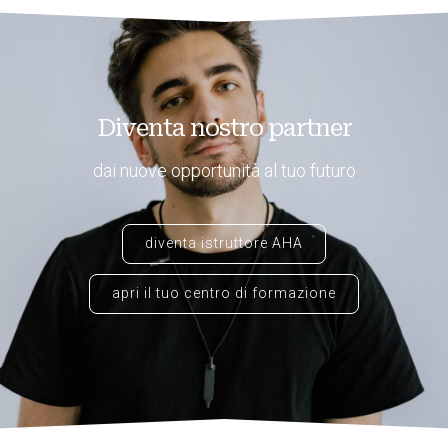
Diventa nostro partner
dai nuove opportunità al tuo futuro
diventa istruttore AHA
apri il tuo centro di formazione