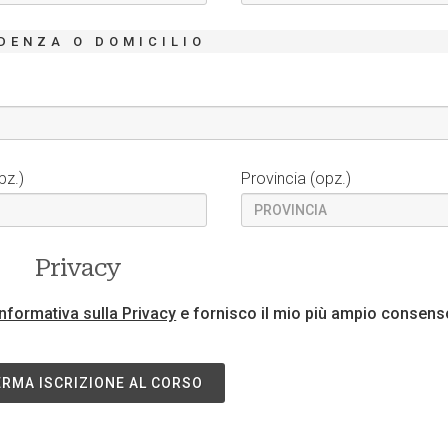
DENZA O DOMICILIO
pz.)
Provincia (opz.)
Privacy
Informativa sulla Privacy
e fornisco il mio più ampio consens
RMA ISCRIZIONE AL CORSO