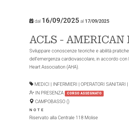
16/09/2025
dal
al
17/09/2025
ACLS - AMERICAN
Sviluppare conoscenze teoriche e abilità pratich
dell’emergenza cardiovascolare, in accordo con le
Heart Association (AHA).
MEDICI | INFERMIERI | OPERATORI SANITARI
IN PRESENZA
CORSO ASSEGNATO
CAMPOBASSO ()
NOTE
Riservato alla Centrale 118 Molise