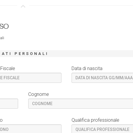
RSO
ali
DATI PERSONALI
Fiscale
Data di nascita
Cognome
no
Qualifica professionale