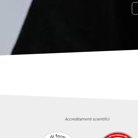
Accreditamenti scientifici