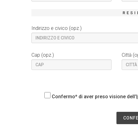
RESI
Indirizzo e civico (opz.)
Cap (opz.)
Città (o
Confermo* di aver preso visione dell'
CONFE