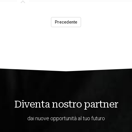
Precedente
Diventa nostro partner
dai nuove opportunità al tuo futuro